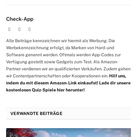
Mail
Check-App
Website
Facebook
X
(Twitter)
Alle Beiträge kennzeichnen wir hiermit als Werbung. Die
Werbekennzeichnung erfolgt, da Marken von Hard- und
Software genannt werden. Oftmals werden App-Codes zur
Verfügung gestellt sowie Gadgets zum Test. Als Amazon-
Partner verdienen wir an qualifizierten Verkäufen. Zudem gehen
wir Contentpartnerschaften oder Kooperationen ein.
Hilf uns,
indem du mit diesem Amazon-Link einkaufst!
Lade dir unsere
kostenlosen Quiz-Spiele hier herunter!
VERWANDTE BEITRÄGE