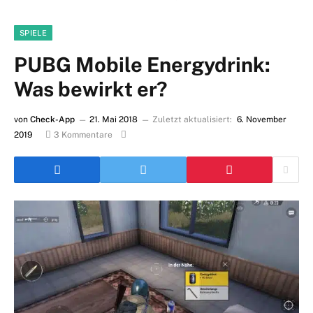
SPIELE
PUBG Mobile Energydrink:
Was bewirkt er?
von
Check-App
21. Mai 2018
Zuletzt aktualisiert:
6. November
2019
3 Kommentare