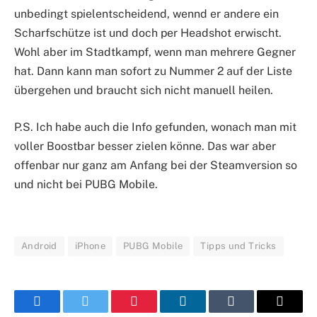
unbedingt spielentscheidend, wennd er andere ein
Scharfschütze ist und doch per Headshot erwischt.
Wohl aber im Stadtkampf, wenn man mehrere Gegner
hat. Dann kann man sofort zu Nummer 2 auf der Liste
übergehen und braucht sich nicht manuell heilen.
P.S. Ich habe auch die Info gefunden, wonach man mit
voller Boostbar besser zielen könne. Das war aber
offenbar nur ganz am Anfang bei der Steamversion so
und nicht bei PUBG Mobile.
Android
iPhone
PUBG Mobile
Tipps und Tricks
Facebook
Twitter
Pinterest
LinkedIn
Tumblr
E-