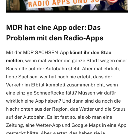
MDR hat eine App oder: Das
Problem mit den Radio-Apps
Mit der MDR SACHSEN-App
könnt ihr den Stau
melden
, wenn mal wieder die ganze Stadt wegen einer
Baustelle auf der Autobahn steht. Aber mal ehrlich,
liebe Sachsen, wer hat noch nie erlebt, dass der
Verkehr im Elbtal komplett zusammenbricht, wenn
eine einzige Schneeflocke fällt? Müssen wir dafür
wirklich eine App haben? Und dann sind da noch die
Nachrichten aus der Region, das Wetter und die Staus
auf der Autobahn. Es ist fast so, als ob man eine
Zeitung, eine Wetter-App und Google Maps in eine App
gesteckt hätte. Aber wartet, das haben sie ja