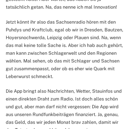
tatsächlich getan. Na, das nenne ich mal Innovation!
Jetzt könnt ihr also das Sachsenradio hören mit den
Puhdys und Kraftclub, egal ob wir in Dresden, Bautzen,
Hoyersnochwerda, Leipzig oder Plauen sind. Na, wenn
das mal keine tolle Sache is. Aber ich hab auch gehört,
man kann zwischen Schlagerwelt und den Regionen
wählen. Mal sehen, ob das mit Schlager und Sachsen
gut zusammenpasst, oder ob es eher wie Quark mit
Leberwurst schmeckt.
Die App bringt also Nachrichten, Wetter, Stauinfos und
einen direkten Draht zum Radio. Ist doch alles schön
und gut, aber man darf nicht vergessen: Die App wird
aus unseren Rundfunkbeiträgen finanziert. Ja, genau,
das Geld, das wir jeden Monat brav zahlen, damit wir