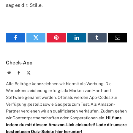
sag es dir: Stille.
Facebook
Twitter
Pinterest
LinkedIn
Tumblr
E-
Mail
Check-App
Website
Facebook
X
(Twitter)
Alle Beiträge kennzeichnen wir hiermit als Werbung. Die
Werbekennzeichnung erfolgt, da Marken von Hard- und
Software genannt werden. Oftmals werden App-Codes zur
Verfügung gestellt sowie Gadgets zum Test. Als Amazon-
Partner verdienen wir an qualifizierten Verkäufen. Zudem gehen
wir Contentpartnerschaften oder Kooperationen ein.
Hilf uns,
indem du mit diesem Amazon-Link einkaufst!
Lade dir unsere
kostenlosen Quiz-Spiele hier herunter!