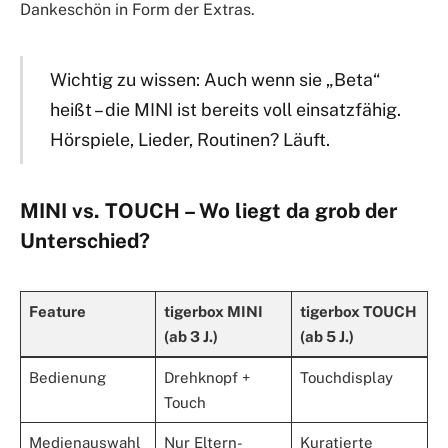
Dankeschön in Form der Extras.
Wichtig zu wissen: Auch wenn sie „Beta“
heißt – die MINI ist bereits voll einsatzfähig.
Hörspiele, Lieder, Routinen? Läuft.
MINI vs. TOUCH – Wo liegt da grob der
Unterschied?
Feature
tigerbox MINI
tigerbox TOUCH
(ab 3 J.)
(ab 5 J.)
Bedienung
Drehknopf +
Touchdisplay
Touch
Medienauswahl
Nur Eltern-
Kuratierte