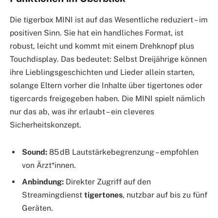
Die tigerbox MINI ist auf das Wesentliche reduziert – im
positiven Sinn. Sie hat ein handliches Format, ist
robust, leicht und kommt mit einem Drehknopf plus
Touchdisplay. Das bedeutet: Selbst Dreijährige können
ihre Lieblingsgeschichten und Lieder allein starten,
solange Eltern vorher die Inhalte über tigertones oder
tigercards freigegeben haben. Die MINI spielt nämlich
nur das ab, was ihr erlaubt – ein cleveres
Sicherheitskonzept.
Sound:
85 dB Lautstärkebegrenzung – empfohlen
von Ärzt*innen.
Anbindung:
Direkter Zugriff auf den
Streamingdienst
tigertones
, nutzbar auf bis zu fünf
Geräten.