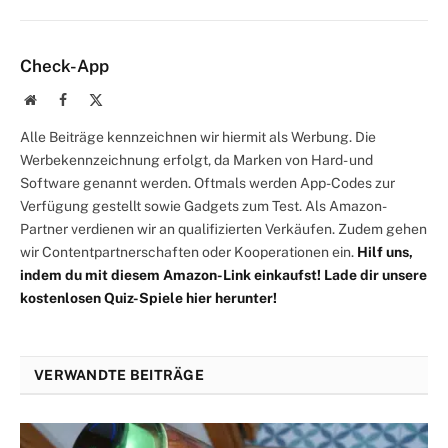
Mail
Check-App
Website
Facebook
X
(Twitter)
Alle Beiträge kennzeichnen wir hiermit als Werbung. Die
Werbekennzeichnung erfolgt, da Marken von Hard- und
Software genannt werden. Oftmals werden App-Codes zur
Verfügung gestellt sowie Gadgets zum Test. Als Amazon-
Partner verdienen wir an qualifizierten Verkäufen. Zudem gehen
wir Contentpartnerschaften oder Kooperationen ein.
Hilf uns,
indem du mit diesem Amazon-Link einkaufst!
Lade dir unsere
kostenlosen Quiz-Spiele hier herunter!
VERWANDTE BEITRÄGE