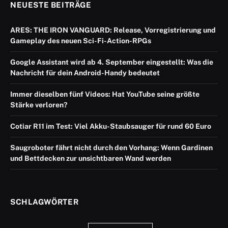
NEUESTE BEITRÄGE
ARES: THE IRON VANGUARD: Release, Vorregistrierung und
Gameplay des neuen Sci-Fi-Action-RPGs
Google Assistant wird ab 4. September eingestellt: Was die
Nachricht für dein Android-Handy bedeutet
Immer dieselben fünf Videos: Hat YouTube seine größte
Stärke verloren?
Cotiar R11 im Test: Viel Akku-Staubsauger für rund 60 Euro
Saugroboter fährt nicht durch den Vorhang: Wenn Gardinen
und Bettdecken zur unsichtbaren Wand werden
SCHLAGWÖRTER