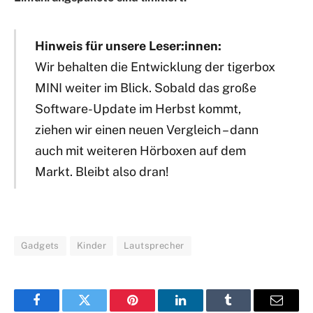
Hinweis für unsere Leser:innen:
Wir behalten die Entwicklung der tigerbox
MINI weiter im Blick. Sobald das große
Software-Update im Herbst kommt,
ziehen wir einen neuen Vergleich – dann
auch mit weiteren Hörboxen auf dem
Markt. Bleibt also dran!
Gadgets
Kinder
Lautsprecher
Facebook
Twitter
Pinterest
LinkedIn
Tumblr
E-