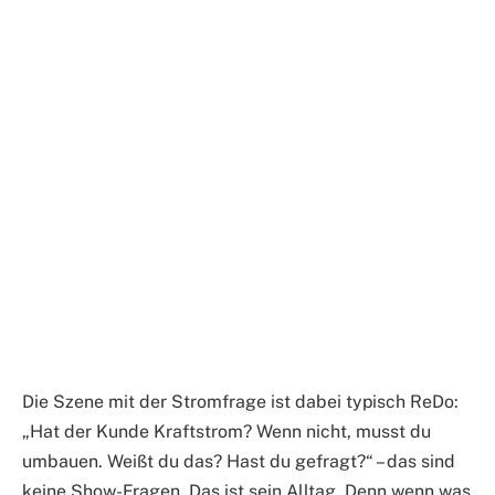
Die Szene mit der Stromfrage ist dabei typisch ReDo:
„Hat der Kunde Kraftstrom? Wenn nicht, musst du
umbauen. Weißt du das? Hast du gefragt?“ – das sind
keine Show-Fragen. Das ist sein Alltag. Denn wenn was