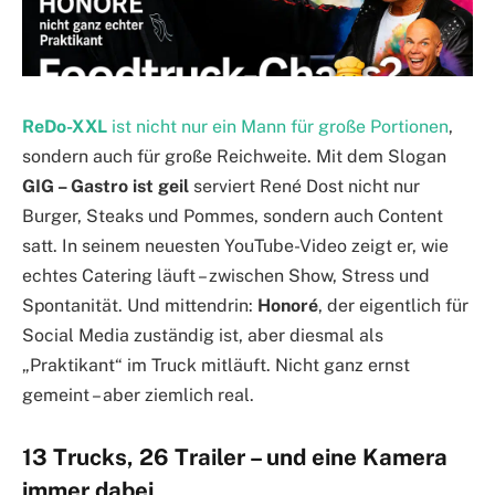
ReDo-XXL
ist nicht nur ein Mann für große Portionen
,
sondern auch für große Reichweite. Mit dem Slogan
GIG – Gastro ist geil
serviert René Dost nicht nur
Burger, Steaks und Pommes, sondern auch Content
satt. In seinem neuesten YouTube-Video zeigt er, wie
echtes Catering läuft – zwischen Show, Stress und
Spontanität. Und mittendrin:
Honoré
, der eigentlich für
Social Media zuständig ist, aber diesmal als
„Praktikant“ im Truck mitläuft. Nicht ganz ernst
gemeint – aber ziemlich real.
13 Trucks, 26 Trailer – und eine Kamera
immer dabei