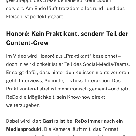
geschleppt, das Steak beinahe auf dem Boden
serviert. Am Ende läuft trotzdem alles rund – und das
Fleisch ist perfekt gegart.
Honoré: Kein Praktikant, sondern Teil der
Content-Crew
Im Video wird Honoré als „Praktikant“ bezeichnet –
doch in Wirklichkeit ist er Teil des Social-Media-Teams.
Er sorgt dafür, dass hinter den Kulissen nichts verloren
geht: Interviews, Schnitte, TikToks, Interaktion. Das
Praktikanten-Label ist mehr ironisch gemeint – und gibt
ReDo die Möglichkeit, sein Know-how direkt
weiterzugeben.
Dabei wird klar:
Gastro ist bei ReDo immer auch ein
Medienprodukt.
Die Kamera läuft mit, das Format