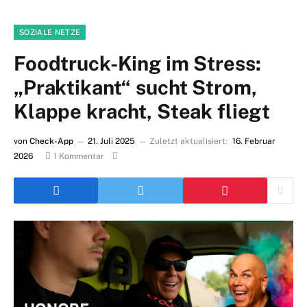
SOZIALE NETZE
Foodtruck-King im Stress:
„Praktikant“ sucht Strom,
Klappe kracht, Steak fliegt
von
Check-App
21. Juli 2025
Zuletzt aktualisiert:
16. Februar
2026
1 Kommentar