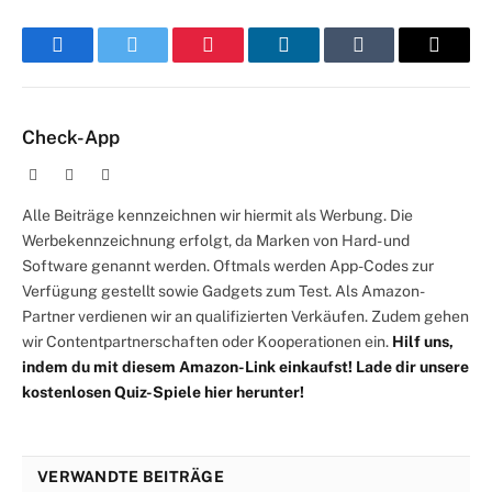
Facebook
Twitter
Pinterest
LinkedIn
Tumblr
E-
Mail
Check-App
Website
Facebook
X
(Twitter)
Alle Beiträge kennzeichnen wir hiermit als Werbung. Die
Werbekennzeichnung erfolgt, da Marken von Hard- und
Software genannt werden. Oftmals werden App-Codes zur
Verfügung gestellt sowie Gadgets zum Test. Als Amazon-
Partner verdienen wir an qualifizierten Verkäufen. Zudem gehen
wir Contentpartnerschaften oder Kooperationen ein.
Hilf uns,
indem du mit diesem Amazon-Link einkaufst!
Lade dir unsere
kostenlosen Quiz-Spiele hier herunter!
VERWANDTE BEITRÄGE