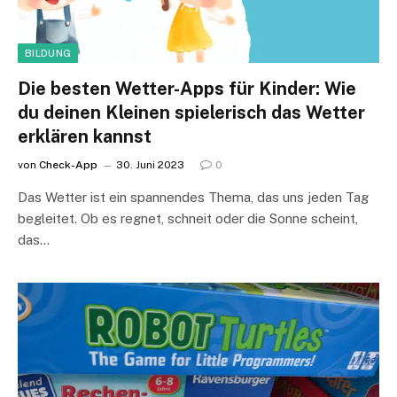
BILDUNG
Die besten Wetter-Apps für Kinder: Wie
du deinen Kleinen spielerisch das Wetter
erklären kannst
von
Check-App
30. Juni 2023
0
Das Wetter ist ein spannendes Thema, das uns jeden Tag
begleitet. Ob es regnet, schneit oder die Sonne scheint,
das…