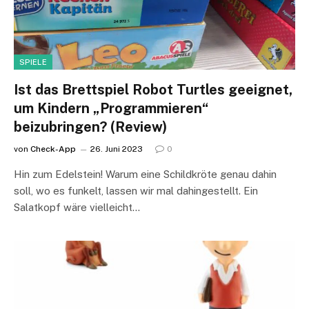
SPIELE
Ist das Brettspiel Robot Turtles geeignet,
um Kindern „Programmieren“
beizubringen? (Review)
von
Check-App
26. Juni 2023
0
Hin zum Edelstein! Warum eine Schildkröte genau dahin
soll, wo es funkelt, lassen wir mal dahingestellt. Ein
Salatkopf wäre vielleicht…