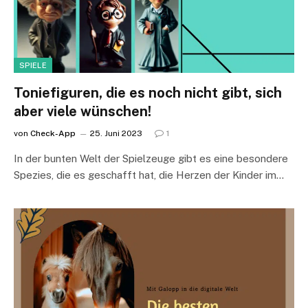
SPIELE
Toniefiguren, die es noch nicht gibt, sich
aber viele wünschen!
von
Check-App
25. Juni 2023
1
In der bunten Welt der Spielzeuge gibt es eine besondere
Spezies, die es geschafft hat, die Herzen der Kinder im…