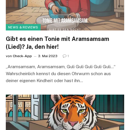
NEWS & REVIEWS
Gibt es einen Tonie mit Aramsamsam
(Lied)? Ja, den hier!
von
Check-App
3. Mai 2023
1
„Aramsamsam, Aramsamsam, Guli Guli Guli Guli Guli…“
Wahrscheinlich kennst du diesen Ohrwurm schon aus
deiner eigenen Kindheit oder hast ihn…