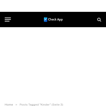
»
Home
Posts Tagged "Kinder" (Seite 3)