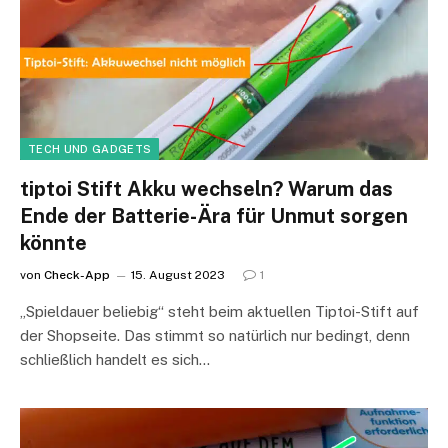
TECH UND GADGETS
tiptoi Stift Akku wechseln? Warum das
Ende der Batterie-Ära für Unmut sorgen
könnte
von
Check-App
15. August 2023
1
„Spieldauer beliebig“ steht beim aktuellen Tiptoi-Stift auf
der Shopseite. Das stimmt so natürlich nur bedingt, denn
schließlich handelt es sich…