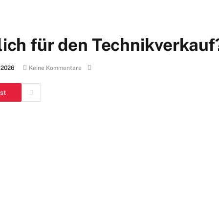
klich für den Technikverkauf
 2026
Keine Kommentare
st