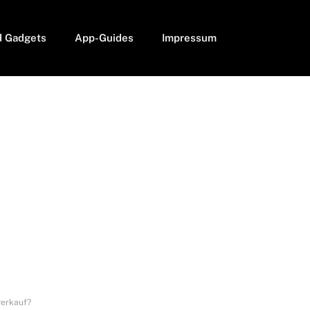
d Gadgets
App-Guides
Impressum
verkauf?