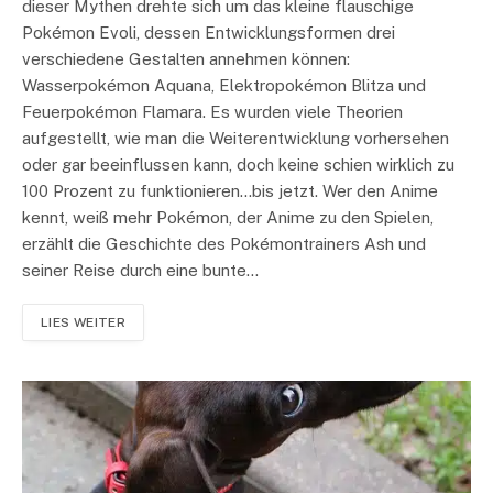
dieser Mythen drehte sich um das kleine flauschige
Pokémon Evoli, dessen Entwicklungsformen drei
verschiedene Gestalten annehmen können:
Wasserpokémon Aquana, Elektropokémon Blitza und
Feuerpokémon Flamara. Es wurden viele Theorien
aufgestellt, wie man die Weiterentwicklung vorhersehen
oder gar beeinflussen kann, doch keine schien wirklich zu
100 Prozent zu funktionieren…bis jetzt. Wer den Anime
kennt, weiß mehr Pokémon, der Anime zu den Spielen,
erzählt die Geschichte des Pokémontrainers Ash und
seiner Reise durch eine bunte…
LIES WEITER