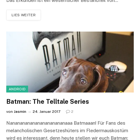
Das Erkunden ist ein wesentlicher Bestandteil von…
LIES WEITER
ANDROID
Batman: The Telltale Series
von
Jasmin
24. Januar 2017
2
Nanananananananananananaaa Batmaaan! Für Fans des
melancholischen Gesetzeshüters im Fledermauskostüm
wird es interessant, denn heute stellen wir euch Batman: