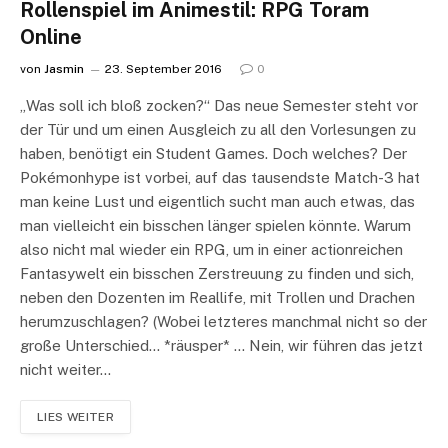
Rollenspiel im Animestil: RPG Toram
Online
von
Jasmin
23. September 2016
0
„Was soll ich bloß zocken?“ Das neue Semester steht vor
der Tür und um einen Ausgleich zu all den Vorlesungen zu
haben, benötigt ein Student Games. Doch welches? Der
Pokémonhype ist vorbei, auf das tausendste Match-3 hat
man keine Lust und eigentlich sucht man auch etwas, das
man vielleicht ein bisschen länger spielen könnte. Warum
also nicht mal wieder ein RPG, um in einer actionreichen
Fantasywelt ein bisschen Zerstreuung zu finden und sich,
neben den Dozenten im Reallife, mit Trollen und Drachen
herumzuschlagen? (Wobei letzteres manchmal nicht so der
große Unterschied… *räusper* … Nein, wir führen das jetzt
nicht weiter…
LIES WEITER