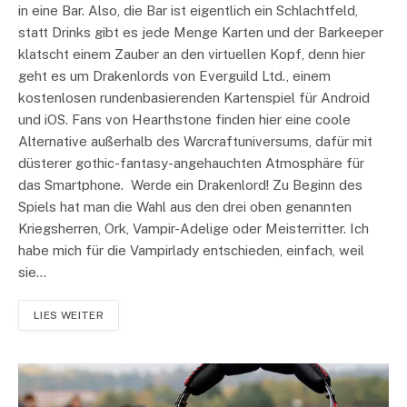
in eine Bar. Also, die Bar ist eigentlich ein Schlachtfeld,
statt Drinks gibt es jede Menge Karten und der Barkeeper
klatscht einem Zauber an den virtuellen Kopf, denn hier
geht es um Drakenlords von Everguild Ltd., einem
kostenlosen rundenbasierenden Kartenspiel für Android
und iOS. Fans von Hearthstone finden hier eine coole
Alternative außerhalb des Warcraftuniversums, dafür mit
düsterer gothic-fantasy-angehauchten Atmosphäre für
das Smartphone. Werde ein Drakenlord! Zu Beginn des
Spiels hat man die Wahl aus den drei oben genannten
Kriegsherren, Ork, Vampir-Adelige oder Meisterritter. Ich
habe mich für die Vampirlady entschieden, einfach, weil
sie…
LIES WEITER