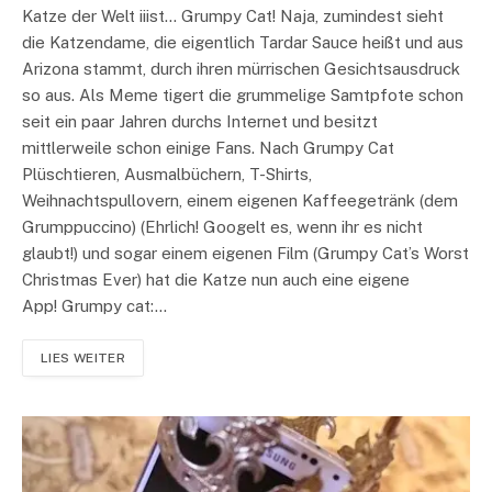
Katze der Welt iiist… Grumpy Cat! Naja, zumindest sieht
die Katzendame, die eigentlich Tardar Sauce heißt und aus
Arizona stammt, durch ihren mürrischen Gesichtsausdruck
so aus. Als Meme tigert die grummelige Samtpfote schon
seit ein paar Jahren durchs Internet und besitzt
mittlerweile schon einige Fans. Nach Grumpy Cat
Plüschtieren, Ausmalbüchern, T-Shirts,
Weihnachtspullovern, einem eigenen Kaffeegetränk (dem
Grumppuccino) (Ehrlich! Googelt es, wenn ihr es nicht
glaubt!) und sogar einem eigenen Film (Grumpy Cat’s Worst
Christmas Ever) hat die Katze nun auch eine eigene
App! Grumpy cat:…
LIES WEITER