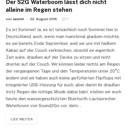
Der S2G Waterboom lässt dich nicht
alleine im Regen stehen
von
Jasmin
22. August 2016
1
Es ist Sommer! Ja, es ist tatsächlich noch Sommer hier in
Deutschland, auch, wenn man manchmal glauben möchte,
es sei bereits Ende September, weil wir uns mit heißem
Kakao auf der Couch verkriechen, obwohl es eigentlich
Zeit wäre, draußen auf der Decke zu sitzen und nicht
drunter auf der Couch. Wir können leider nichts am Regen
der vergangenen Tage und den Temperaturen unter 20°C
ändern und wir haben auch keine gefütterten Flipflops mit
integrierter USB-Heizung für euch, aber damit ihr draußen
trotz Regen die richtige Musik dabei habt, stellen wir euch
heute den wassergeschützten Bluetooth-Lautsprecher
Waterboom von Sound2Go vor, dem…
LIES WEITER