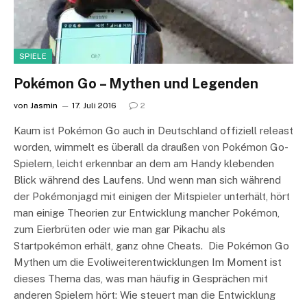
SPIELE
Pokémon Go – Mythen und Legenden
von
Jasmin
17. Juli 2016
2
Kaum ist Pokémon Go auch in Deutschland offiziell releast
worden, wimmelt es überall da draußen von Pokémon Go-
Spielern, leicht erkennbar an dem am Handy klebenden
Blick während des Laufens. Und wenn man sich während
der Pokémonjagd mit einigen der Mitspieler unterhält, hört
man einige Theorien zur Entwicklung mancher Pokémon,
zum Eierbrüten oder wie man gar Pikachu als
Startpokémon erhält, ganz ohne Cheats. Die Pokémon Go
Mythen um die Evoliweiterentwicklungen Im Moment ist
dieses Thema das, was man häufig in Gesprächen mit
anderen Spielern hört: Wie steuert man die Entwicklung