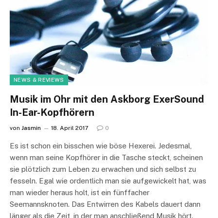
NEWS & REVIEWS
Musik im Ohr mit den Askborg ExerSound
In-Ear-Kopfhörern
von
Jasmin
18. April 2017
0
Es ist schon ein bisschen wie böse Hexerei. Jedesmal,
wenn man seine Kopfhörer in die Tasche steckt, scheinen
sie plötzlich zum Leben zu erwachen und sich selbst zu
fesseln. Egal wie ordentlich man sie aufgewickelt hat, was
man wieder heraus holt, ist ein fünffacher
Seemannsknoten. Das Entwirren des Kabels dauert dann
länger als die Zeit, in der man anschließend Musik hört.