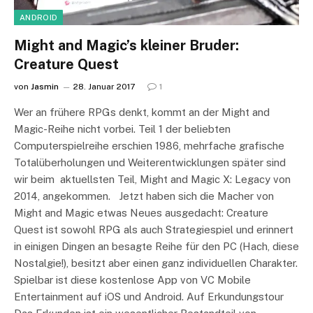
ANDROID
Might and Magic’s kleiner Bruder:
Creature Quest
von
Jasmin
28. Januar 2017
1
Wer an frühere RPGs denkt, kommt an der Might and
Magic-Reihe nicht vorbei. Teil 1 der beliebten
Computerspielreihe erschien 1986, mehrfache grafische
Totalüberholungen und Weiterentwicklungen später sind
wir beim aktuellsten Teil, Might and Magic X: Legacy von
2014, angekommen. Jetzt haben sich die Macher von
Might and Magic etwas Neues ausgedacht: Creature
Quest ist sowohl RPG als auch Strategiespiel und erinnert
in einigen Dingen an besagte Reihe für den PC (Hach, diese
Nostalgie!), besitzt aber einen ganz individuellen Charakter.
Spielbar ist diese kostenlose App von VC Mobile
Entertainment auf iOS und Android. Auf Erkundungstour