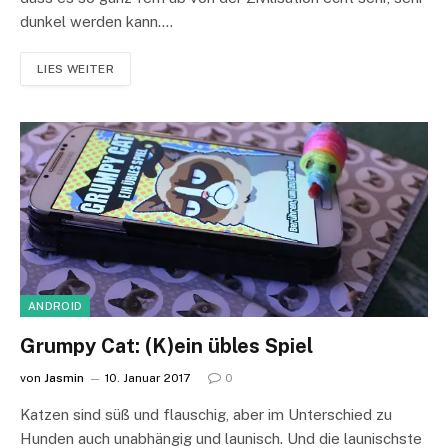
dunkel werden kann.…
LIES WEITER
ANDROID
Grumpy Cat: (K)ein übles Spiel
von
Jasmin
10. Januar 2017
0
Katzen sind süß und flauschig, aber im Unterschied zu
Hunden auch unabhängig und launisch. Und die launischste