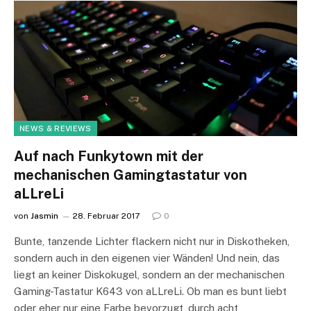
NEWS & REVIEWS
Auf nach Funkytown mit der
mechanischen Gamingtastatur von
aLLreLi
von
Jasmin
28. Februar 2017
0
Bunte, tanzende Lichter flackern nicht nur in Diskotheken,
sondern auch in den eigenen vier Wänden! Und nein, das
liegt an keiner Diskokugel, sondern an der mechanischen
Gaming-Tastatur K643 von aLLreLi. Ob man es bunt liebt
oder eher nur eine Farbe bevorzugt, durch acht