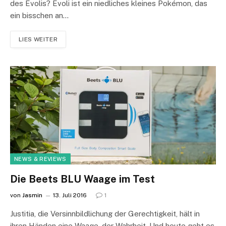
des Evolis? Evoli ist ein niedliches kleines Pokémon, das
ein bisschen an…
LIES WEITER
NEWS & REVIEWS
Die Beets BLU Waage im Test
von
Jasmin
13. Juli 2016
1
Justitia, die Versinnbildlichung der Gerechtigkeit, hält in
ihren Händen eine Waage, der Wahrheit. Und heute geht es