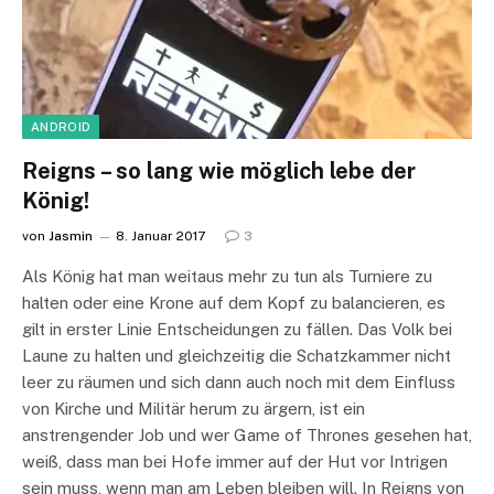
ANDROID
Reigns – so lang wie möglich lebe der
König!
von
Jasmin
8. Januar 2017
3
Als König hat man weitaus mehr zu tun als Turniere zu
halten oder eine Krone auf dem Kopf zu balancieren, es
gilt in erster Linie Entscheidungen zu fällen. Das Volk bei
Laune zu halten und gleichzeitig die Schatzkammer nicht
leer zu räumen und sich dann auch noch mit dem Einfluss
von Kirche und Militär herum zu ärgern, ist ein
anstrengender Job und wer Game of Thrones gesehen hat,
weiß, dass man bei Hofe immer auf der Hut vor Intrigen
sein muss, wenn man am Leben bleiben will. In Reigns von