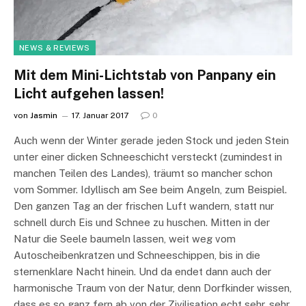
NEWS & REVIEWS
Mit dem Mini-Lichtstab von Panpany ein
Licht aufgehen lassen!
von
Jasmin
17. Januar 2017
0
Auch wenn der Winter gerade jeden Stock und jeden Stein
unter einer dicken Schneeschicht versteckt (zumindest in
manchen Teilen des Landes), träumt so mancher schon
vom Sommer. Idyllisch am See beim Angeln, zum Beispiel.
Den ganzen Tag an der frischen Luft wandern, statt nur
schnell durch Eis und Schnee zu huschen. Mitten in der
Natur die Seele baumeln lassen, weit weg vom
Autoscheibenkratzen und Schneeschippen, bis in die
sternenklare Nacht hinein. Und da endet dann auch der
harmonische Traum von der Natur, denn Dorfkinder wissen,
dass es so ganz fern ab von der Zivilisation echt sehr, sehr