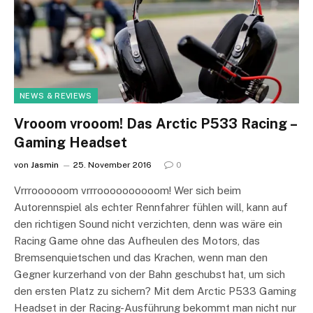
NEWS & REVIEWS
Vrooom vrooom! Das Arctic P533 Racing –
Gaming Headset
von
Jasmin
25. November 2016
0
Vrrroooooom vrrroooooooooom! Wer sich beim
Autorennspiel als echter Rennfahrer fühlen will, kann auf
den richtigen Sound nicht verzichten, denn was wäre ein
Racing Game ohne das Aufheulen des Motors, das
Bremsenquietschen und das Krachen, wenn man den
Gegner kurzerhand von der Bahn geschubst hat, um sich
den ersten Platz zu sichern? Mit dem Arctic P533 Gaming
Headset in der Racing-Ausführung bekommt man nicht nur