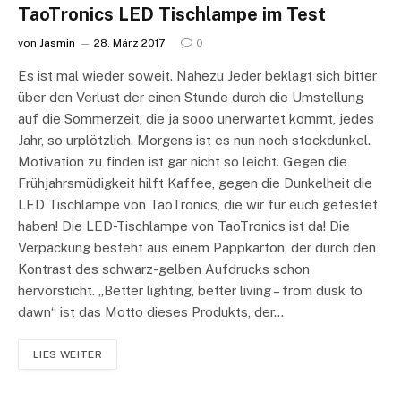
TaoTronics LED Tischlampe im Test
von
Jasmin
28. März 2017
0
Es ist mal wieder soweit. Nahezu Jeder beklagt sich bitter
über den Verlust der einen Stunde durch die Umstellung
auf die Sommerzeit, die ja sooo unerwartet kommt, jedes
Jahr, so urplötzlich. Morgens ist es nun noch stockdunkel.
Motivation zu finden ist gar nicht so leicht. Gegen die
Frühjahrsmüdigkeit hilft Kaffee, gegen die Dunkelheit die
LED Tischlampe von TaoTronics, die wir für euch getestet
haben! Die LED-Tischlampe von TaoTronics ist da! Die
Verpackung besteht aus einem Pappkarton, der durch den
Kontrast des schwarz-gelben Aufdrucks schon
hervorsticht. „Better lighting, better living – from dusk to
dawn“ ist das Motto dieses Produkts, der…
LIES WEITER