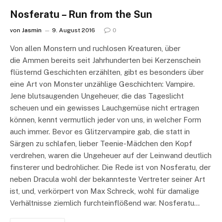
Nosferatu – Run from the Sun
von
Jasmin
9. August 2016
0
Von allen Monstern und ruchlosen Kreaturen, über
die Ammen bereits seit Jahrhunderten bei Kerzenschein
flüsternd Geschichten erzählten, gibt es besonders über
eine Art von Monster unzählige Geschichten: Vampire.
Jene blutsaugenden Ungeheuer, die das Tageslicht
scheuen und ein gewisses Lauchgemüse nicht ertragen
können, kennt vermutlich jeder von uns, in welcher Form
auch immer. Bevor es Glitzervampire gab, die statt in
Särgen zu schlafen, lieber Teenie-Mädchen den Kopf
verdrehen, waren die Ungeheuer auf der Leinwand deutlich
finsterer und bedrohlicher. Die Rede ist von Nosferatu, der
neben Dracula wohl der bekannteste Vertreter seiner Art
ist, und, verkörpert von Max Schreck, wohl für damalige
Verhältnisse ziemlich furchteinflößend war. Nosferatu…