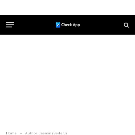
»
Home
Author: Jasmin (Seite 3)